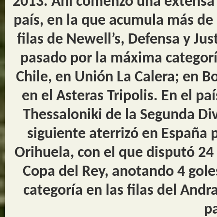
2013. Ahí comenzó una extensa 
país, en la que acumula más de 1
filas de Newell’s, Defensa y Ju
pasado por la máxima categoría 
Chile, en Unión La Calera; en Bo
en el Asteras Tripolis. En el pa
Thessaloniki de la Segunda Div
siguiente aterrizó en España p
Orihuela, con el que disputó 24
Copa del Rey, anotando 4 gole
categoría en las filas del Andr
pa