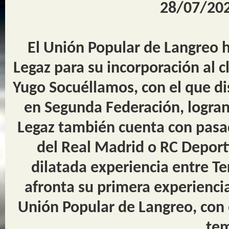
28/07/202
El Unión Popular de Langreo 
Legaz para su incorporación al c
Yugo Socuéllamos, con el que d
en Segunda Federación, logran
Legaz también cuenta con pasad
del Real Madrid o RC Deport
dilatada experiencia entre T
afronta su primera experiencia
Unión Popular de Langreo, con 
te