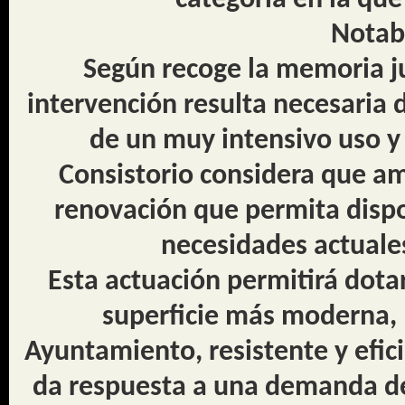
categoría en la que
Notab
Según recoge la memoria ju
intervención resulta necesaria 
de un muy intensivo uso y
Consistorio considera que am
renovación que permita dispo
necesidades actuales
Esta actuación permitirá dota
superficie más moderna, “
Ayuntamiento, resistente y efic
da respuesta a una demanda de