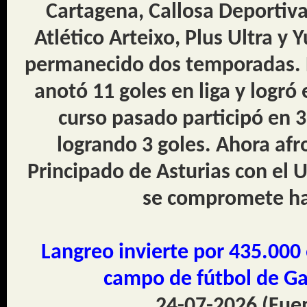
Cartagena, Callosa Deportiv
Atlético Arteixo, Plus Ultra y
permanecido dos temporadas. 
anotó 11 goles en liga y logró
curso pasado participó en 32
logrando 3 goles. Ahora afr
Principado de Asturias con el 
se compromete ha
Langreo invierte por 435.000 
campo de fútbol de Ga
24-07-2026 (Fue