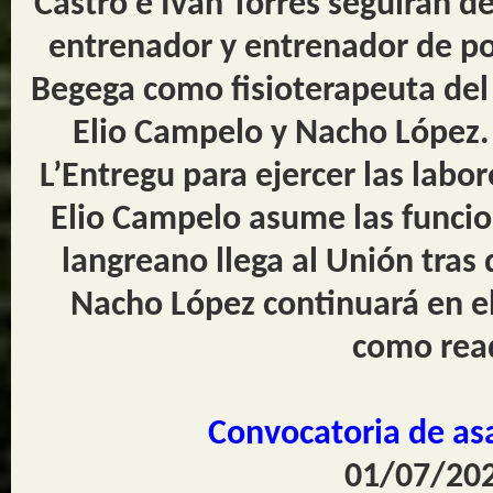
Castro e Iván Torres seguirán 
entrenador y entrenador de p
Begega como fisioterapeuta del 
Elio Campelo y Nacho López.
L’Entregu para ejercer las labor
Elio Campelo asume las funcion
langreano llega al Unión tras 
Nacho López continuará en el 
como read
Convocatoria de as
01/07/202