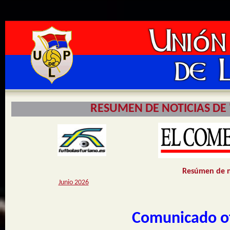
RESUMEN DE NOTICIAS DE
Resúmen de no
Junio 2026
Comunicado of