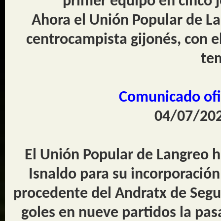
primer equipo en cinco 
Ahora el Unión Popular de Lan
centrocampista gijonés, con e
te
Comunicado ofic
04/07/202
El Unión Popular de Langreo h
Isnaldo para su incorporación 
procedente del Andratx de Segun
goles en nueve partidos la pa