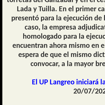
torretas del Ganzábal y en el cé
Lada y Tuilla. En el primer c
presentó para la ejecución de 
caso, la empresa adjudica
homologado para la ejecuc
encuentran ahora mismo en el
espera de que el mismo dic
convocar, a la mayor bre
El UP Langreo iniciará l
20/07/202