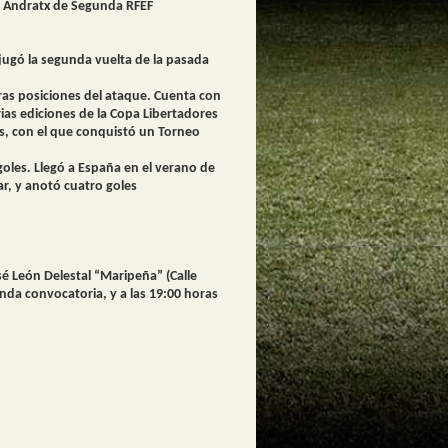
 el Andratx de Segunda RFEF
jugó la segunda vuelta de la pasada
as posiciones del ataque. Cuenta con
rias ediciones de la Copa Libertadores
ys, con el que conquistó un Torneo
goles. Llegó a España en el verano de
ar, y anotó cuatro goles
sé León Delestal “Maripeña” (Calle
unda convocatoria, y a las 19:00 horas