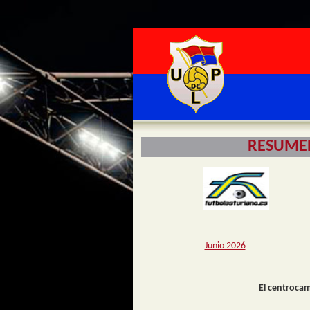
RESUMEN
Junio 2026
El centrocam