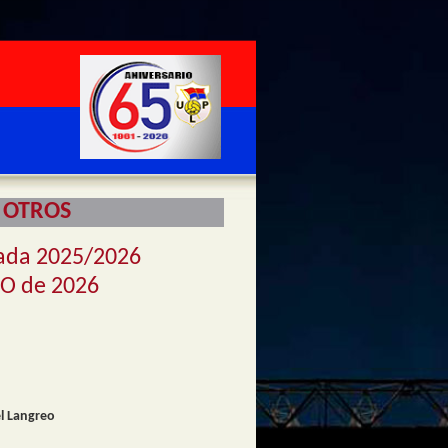
 OTROS
ada 2025/2026
IO de 2026
el Langreo