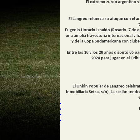
El extremo zurdo argentino vi
El Langreo refuerza su ataque con el 
Eugenio Horacio Isnaldo (Rosario, 7 de 
una amplia trayectoria internacional y ha
y de la Copa Sudamericana con clubes
Entre los 18 y los 28 años disputó 85 p
2024 para jugar en el Orih
El Unión Popular de Langreo celebrar
Inmobiliaria Setsa, s/n). La sesión tendr