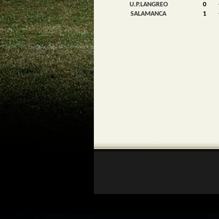
U.P.LANGREO
0
SALAMANCA
1