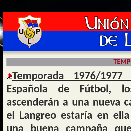
TEMP
Temporada 1976/1977 
Española de Fútbol, los
ascenderán a una nueva ca
el Langreo estaría en ell
una buena campaña qued