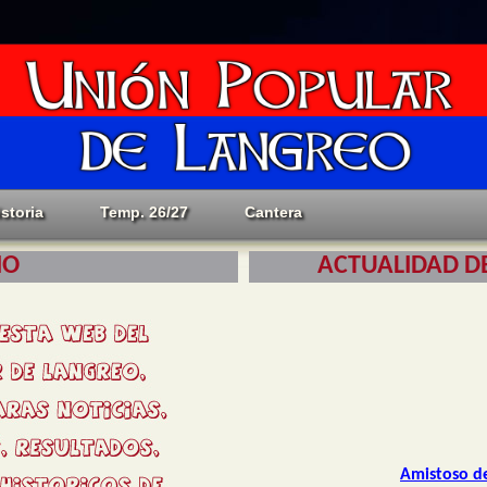
istoria
Temp. 26/27
Cantera
IO
ACTUALIDAD DE
Amistoso d